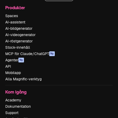
Produkter
Spaces
AI-assistent
AI-bildgenerator
AI-videogenerator
AI-röstgenerator
Stock-innehåll
MCP för Claude/ChatGPT
Ny
Agenter
Ny
API
Mobilapp
Alla Magnific-verktyg
Kom igång
Academy
Dokumentation
Support