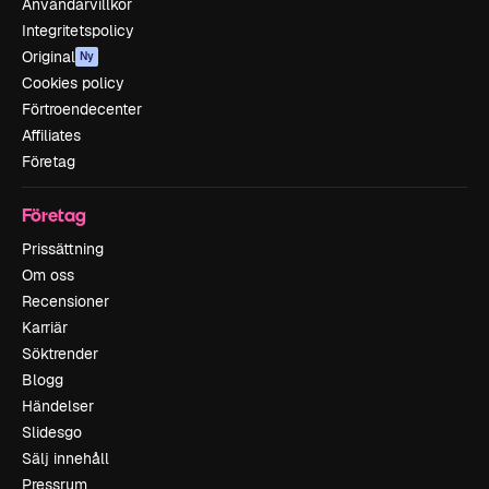
Användarvillkor
Integritetspolicy
Original
Ny
Cookies policy
Förtroendecenter
Affiliates
Företag
Företag
Prissättning
Om oss
Recensioner
Karriär
Söktrender
Blogg
Händelser
Slidesgo
Sälj innehåll
Pressrum