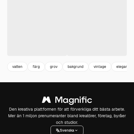
vatten
färg
grov
bakgrund
vintage
elegant
Den kreativa plattformen för att förverkliga ditt bästa arbete.
Mer än 1 miljon prenumeranter bland kreatörer, företag, byråer
och studior.
Svenska