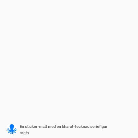
En sticker-mall med en bharal-tecknad seriefigur
brgfx