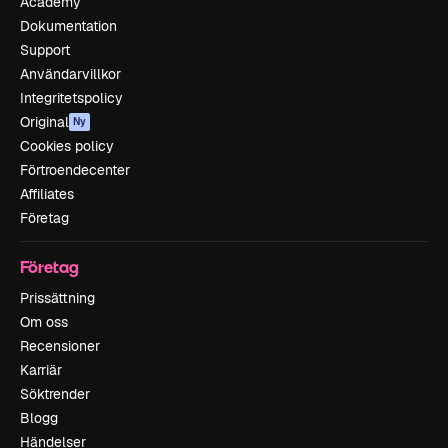
Academy
Dokumentation
Support
Användarvillkor
Integritetspolicy
Original
Ny
Cookies policy
Förtroendecenter
Affiliates
Företag
Företag
Prissättning
Om oss
Recensioner
Karriär
Söktrender
Blogg
Händelser