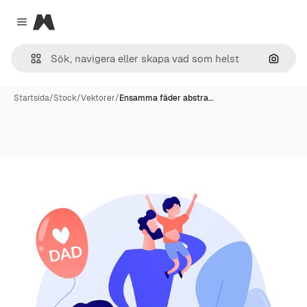
Magnific
Close menu
Sök eft
Startsida
/
Stock
/
Vektorer
/
Ensamma fäder abstra…