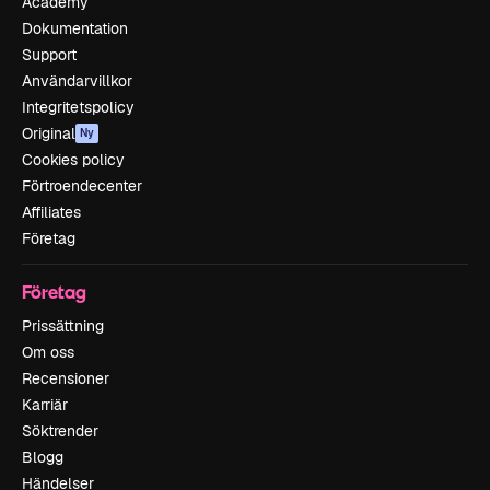
Academy
Dokumentation
Support
Användarvillkor
Integritetspolicy
Original
Ny
Cookies policy
Förtroendecenter
Affiliates
Företag
Företag
Prissättning
Om oss
Recensioner
Karriär
Söktrender
Blogg
Händelser