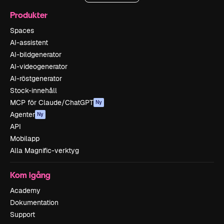
Produkter
Spaces
AI-assistent
AI-bildgenerator
AI-videogenerator
AI-röstgenerator
Stock-innehåll
MCP för Claude/ChatGPT
Ny
Agenter
Ny
API
Mobilapp
Alla Magnific-verktyg
Kom igång
Academy
Dokumentation
Support