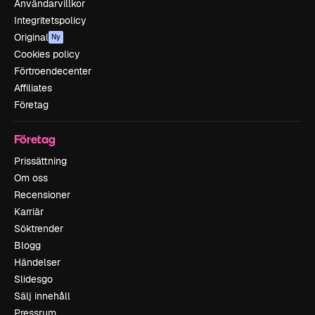
Användarvillkor
Integritetspolicy
Original
Ny
Cookies policy
Förtroendecenter
Affiliates
Företag
Företag
Prissättning
Om oss
Recensioner
Karriär
Söktrender
Blogg
Händelser
Slidesgo
Sälj innehåll
Pressrum