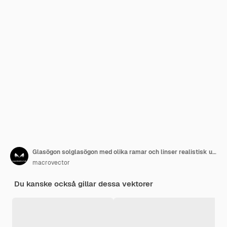
Glasögon solglasögon med olika ramar och linser realistisk uppsättning isolerad på vit bakgrund vektorillustration
macrovector
Du kanske också gillar dessa vektorer