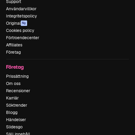
Support
Användarvillkor
Integritetspolicy
Original
Ny
Cookies policy
Förtroendecenter
Affiliates
Företag
Företag
Prissättning
Om oss
Recensioner
Karriär
Söktrender
Blogg
Händelser
Slidesgo
Sälj innehåll