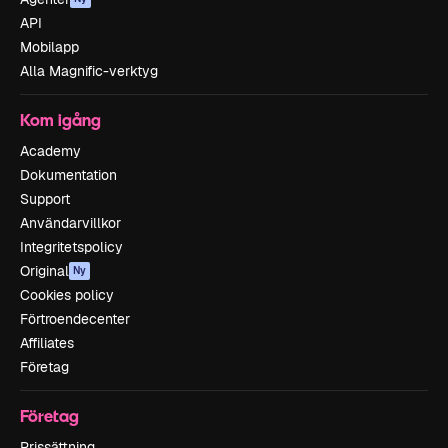
API
Mobilapp
Alla Magnific-verktyg
Kom igång
Academy
Dokumentation
Support
Användarvillkor
Integritetspolicy
Original
Ny
Cookies policy
Förtroendecenter
Affiliates
Företag
Företag
Prissättning