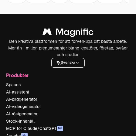
Den kreativa plattformen för att förverkliga ditt bästa arbete.
Mer än 1 miljon prenumeranter bland kreatörer, företag, byråer
och studior.
Svenska
Produkter
Spaces
AI-assistent
AI-bildgenerator
AI-videogenerator
AI-röstgenerator
Stock-innehåll
MCP för Claude/ChatGPT
Ny
Agenter
Ny