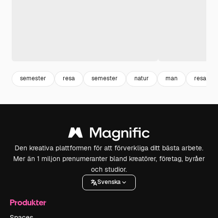
semester
resa
semester
natur
man
resa
Den kreativa plattformen för att förverkliga ditt bästa arbete.
Mer än 1 miljon prenumeranter bland kreatörer, företag, byråer
och studior.
Svenska
Produkter
Spaces