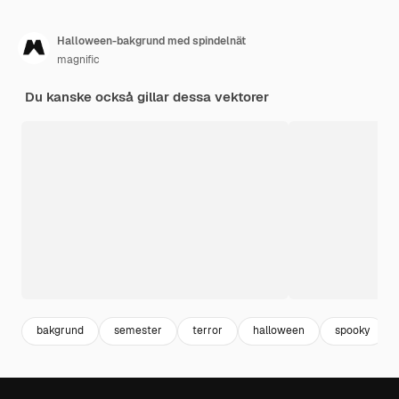
Halloween-bakgrund med spindelnät
magnific
Du kanske också gillar dessa vektorer
bakgrund
semester
terror
halloween
spooky