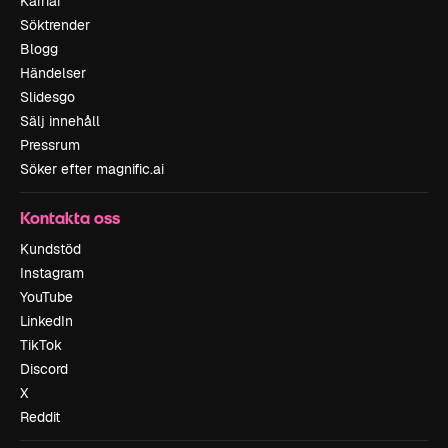
Karriär
Söktrender
Blogg
Händelser
Slidesgo
Sälj innehåll
Pressrum
Söker efter magnific.ai
Kontakta oss
Kundstöd
Instagram
YouTube
LinkedIn
TikTok
Discord
X
Reddit