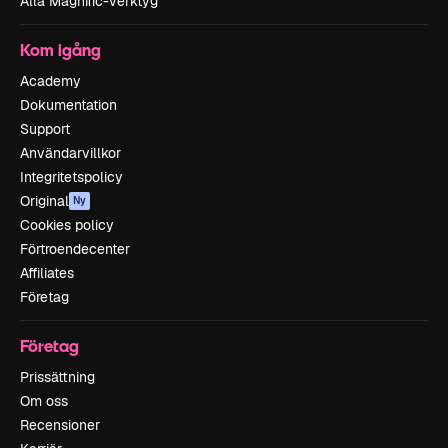
Alla Magnific-verktyg
Kom igång
Academy
Dokumentation
Support
Användarvillkor
Integritetspolicy
Original
Ny
Cookies policy
Förtroendecenter
Affiliates
Företag
Företag
Prissättning
Om oss
Recensioner