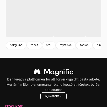
bakgrund
tapet
star
mystiska
zodiac
himmel
Den kreativa plattformen för att förverkliga ditt bästa arbete.
Mer än 1 miljon prenumeranter bland kreatörer, företag, byråer
och studior.
Svenska
Produkter