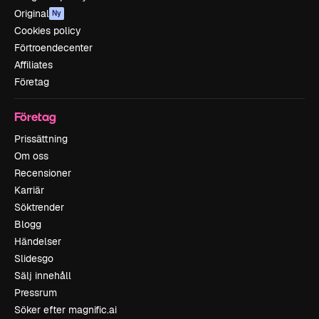
Original
Ny
Cookies policy
Förtroendecenter
Affiliates
Företag
Företag
Prissättning
Om oss
Recensioner
Karriär
Söktrender
Blogg
Händelser
Slidesgo
Sälj innehåll
Pressrum
Söker efter magnific.ai