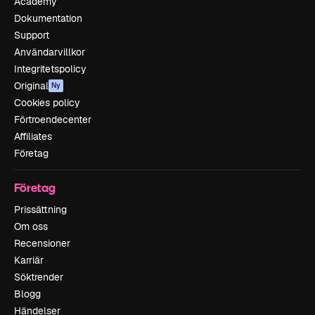
Academy
Dokumentation
Support
Användarvillkor
Integritetspolicy
Original
Ny
Cookies policy
Förtroendecenter
Affiliates
Företag
Företag
Prissättning
Om oss
Recensioner
Karriär
Söktrender
Blogg
Händelser