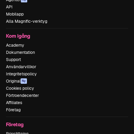
API
Mobilapp
Alla Magnific-verktyg
Kom igång
Academy
Dokumentation
Support
Användarvillkor
Integritetspolicy
Original
Ny
Cookies policy
Förtroendecenter
Affiliates
Företag
Företag
Prissättning