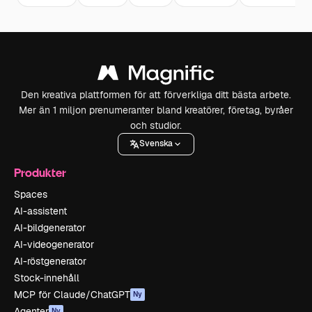
Den kreativa plattformen för att förverkliga ditt bästa arbete.
Mer än 1 miljon prenumeranter bland kreatörer, företag, byråer
och studior.
Svenska
Produkter
Spaces
AI-assistent
AI-bildgenerator
AI-videogenerator
AI-röstgenerator
Stock-innehåll
MCP för Claude/ChatGPT
Ny
Agenter
Ny