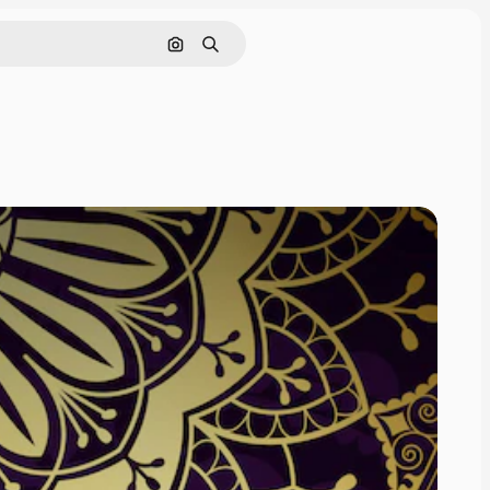
Sök efter bild
Söka