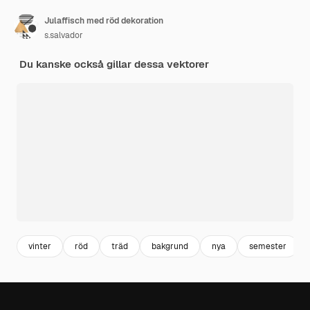
Julaffisch med röd dekoration
s.salvador
Du kanske också gillar dessa vektorer
vinter
röd
träd
bakgrund
nya
semester