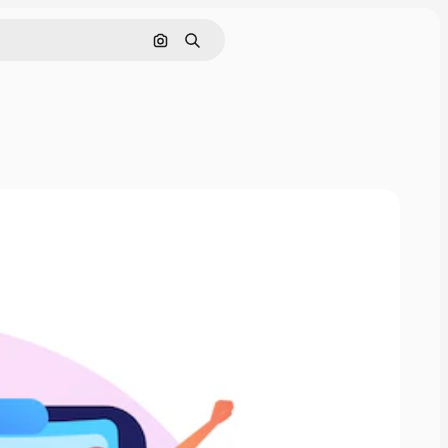
Sök efter bild
Söka