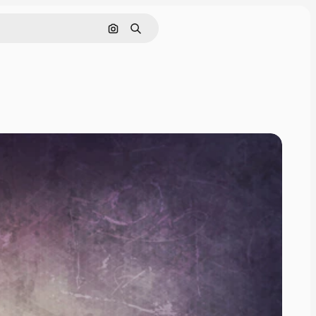
Sök efter bild
Söka