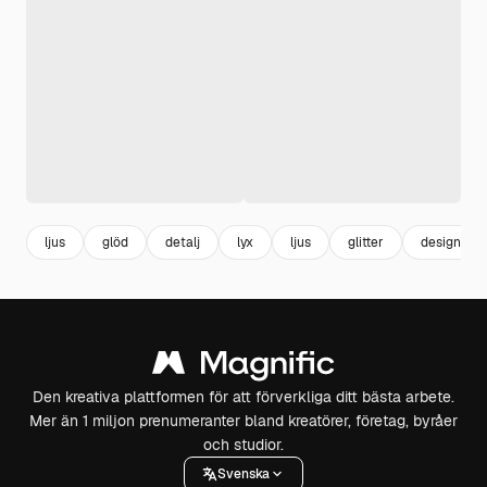
ljus
glöd
detalj
lyx
ljus
glitter
design
Den kreativa plattformen för att förverkliga ditt bästa arbete.
Mer än 1 miljon prenumeranter bland kreatörer, företag, byråer
och studior.
Svenska