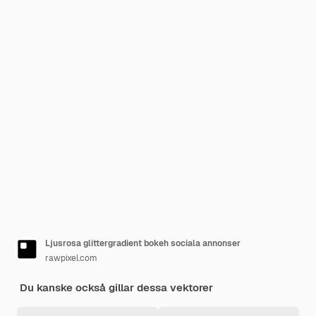
Ljusrosa glittergradient bokeh sociala annonser
rawpixel.com
Du kanske också gillar dessa vektorer