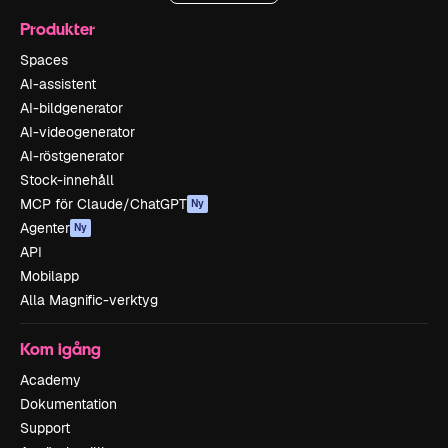
Produkter
Spaces
AI-assistent
AI-bildgenerator
AI-videogenerator
AI-röstgenerator
Stock-innehåll
MCP för Claude/ChatGPT
Ny
Agenter
Ny
API
Mobilapp
Alla Magnific-verktyg
Kom igång
Academy
Dokumentation
Support