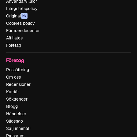
Användarvillkor
Integritetspolicy
Original
Ny
Cookies policy
Förtroendecenter
Affiliates
Företag
Företag
Prissättning
Om oss
Recensioner
Karriär
Söktrender
Blogg
Händelser
Slidesgo
Sälj innehåll
Pressrum