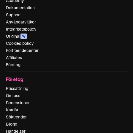
Academy
Dokumentation
Support
Användarvillkor
Integritetspolicy
Original
Ny
Cookies policy
Förtroendecenter
Affiliates
Företag
Företag
Prissättning
Om oss
Recensioner
Karriär
Söktrender
Blogg
Händelser