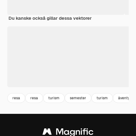
Du kanske också gillar dessa vektorer
resa
resa
turism
semester
turism
äventyr