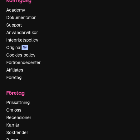
Kom igång
Academy
Dokumentation
Support
Användarvillkor
Integritetspolicy
Original
Ny
Cookies policy
Förtroendecenter
Affiliates
Företag
Företag
Prissättning
Om oss
Recensioner
Karriär
Söktrender