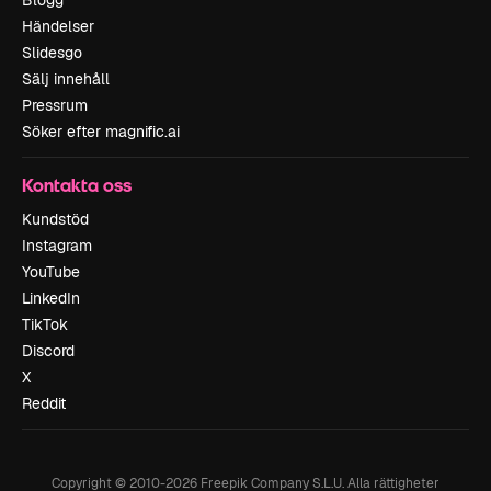
Blogg
Händelser
Slidesgo
Sälj innehåll
Pressrum
Söker efter magnific.ai
Kontakta oss
Kundstöd
Instagram
YouTube
LinkedIn
TikTok
Discord
X
Reddit
Copyright © 2010-
2026
Freepik Company S.L.U.
Alla rättigheter