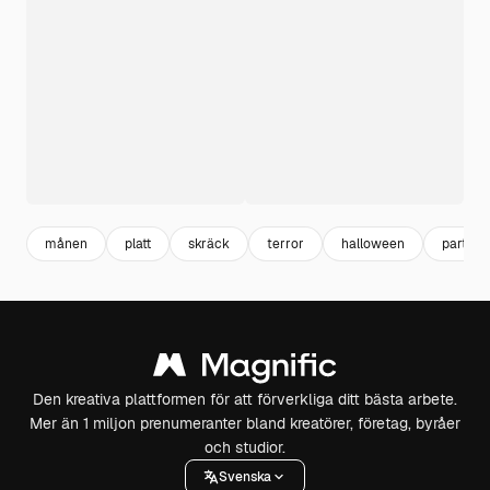
månen
platt
skräck
terror
halloween
part
Den kreativa plattformen för att förverkliga ditt bästa arbete.
Mer än 1 miljon prenumeranter bland kreatörer, företag, byråer
och studior.
Svenska