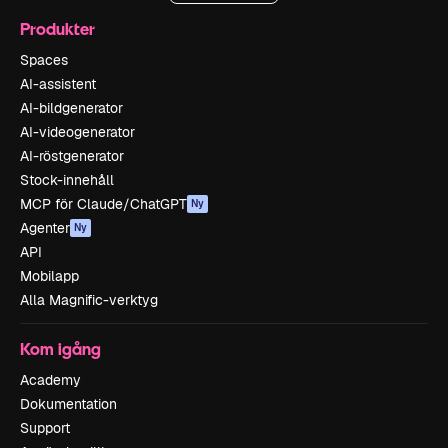
Produkter
Spaces
AI-assistent
AI-bildgenerator
AI-videogenerator
AI-röstgenerator
Stock-innehåll
MCP för Claude/ChatGPT
Ny
Agenter
Ny
API
Mobilapp
Alla Magnific-verktyg
Kom igång
Academy
Dokumentation
Support