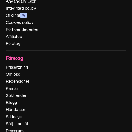
Användarvillkor
Integritetspolicy
Original
Ny
Cookies policy
Förtroendecenter
Affiliates
Företag
Företag
Prissättning
Om oss
Recensioner
Karriär
Söktrender
Blogg
Händelser
Slidesgo
Sälj innehåll
Pressrum