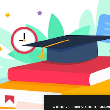
By clicking “Accept All Cookies”, you ag