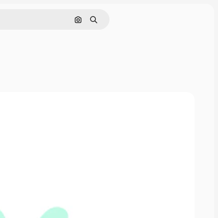
Sök efter bild
Söka