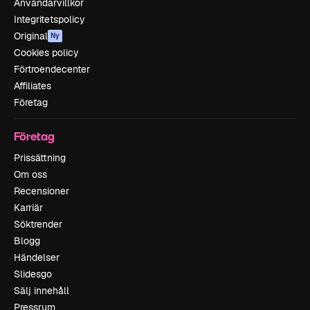
Användarvillkor
Integritetspolicy
Original
Ny
Cookies policy
Förtroendecenter
Affiliates
Företag
Företag
Prissättning
Om oss
Recensioner
Karriär
Söktrender
Blogg
Händelser
Slidesgo
Sälj innehåll
Pressrum