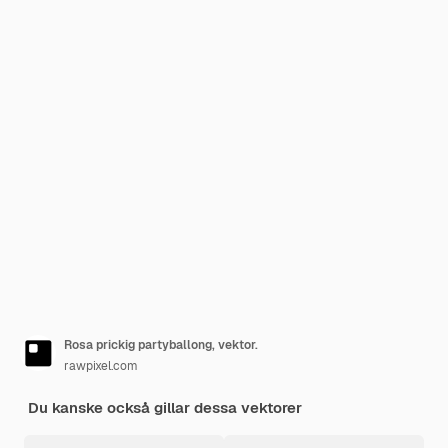
Rosa prickig partyballong, vektor.
rawpixel.com
Du kanske också gillar dessa vektorer