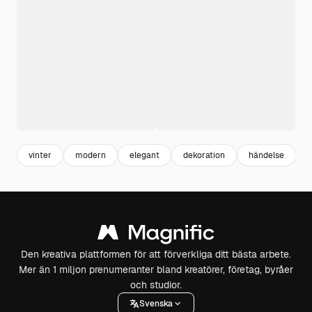
vinter
modern
elegant
dekoration
händelse
f
Den kreativa plattformen för att förverkliga ditt bästa arbete.
Mer än 1 miljon prenumeranter bland kreatörer, företag, byråer
och studior.
Svenska