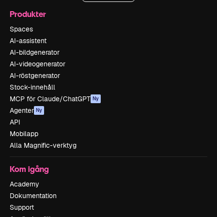
Produkter
Spaces
AI-assistent
AI-bildgenerator
AI-videogenerator
AI-röstgenerator
Stock-innehåll
MCP för Claude/ChatGPT
Ny
Agenter
Ny
API
Mobilapp
Alla Magnific-verktyg
Kom igång
Academy
Dokumentation
Support