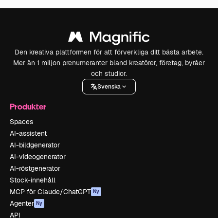
Den kreativa plattformen för att förverkliga ditt bästa arbete.
Mer än 1 miljon prenumeranter bland kreatörer, företag, byråer
och studior.
Svenska
Produkter
Spaces
AI-assistent
AI-bildgenerator
AI-videogenerator
AI-röstgenerator
Stock-innehåll
MCP för Claude/ChatGPT
Ny
Agenter
Ny
API