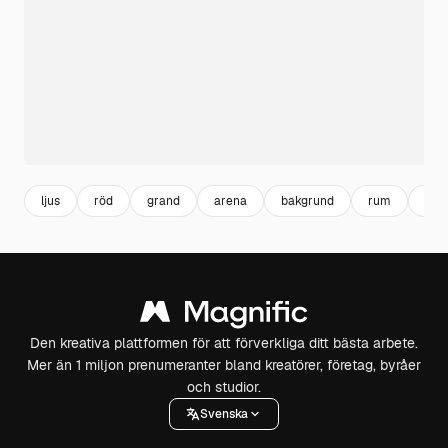
ljus
röd
grand
arena
bakgrund
rum
inte
Den kreativa plattformen för att förverkliga ditt bästa arbete.
Mer än 1 miljon prenumeranter bland kreatörer, företag, byråer
och studior.
Svenska