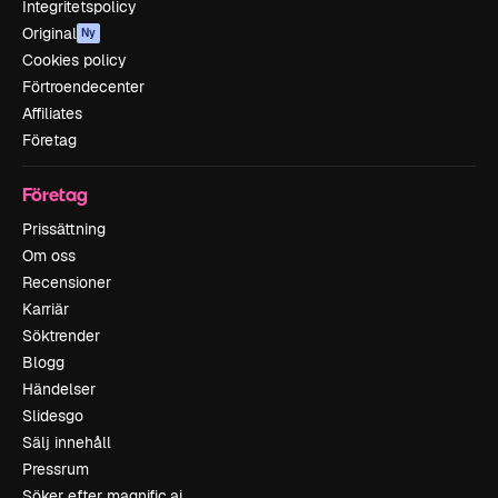
Integritetspolicy
Original
Ny
Cookies policy
Förtroendecenter
Affiliates
Företag
Företag
Prissättning
Om oss
Recensioner
Karriär
Söktrender
Blogg
Händelser
Slidesgo
Sälj innehåll
Pressrum
Söker efter magnific.ai