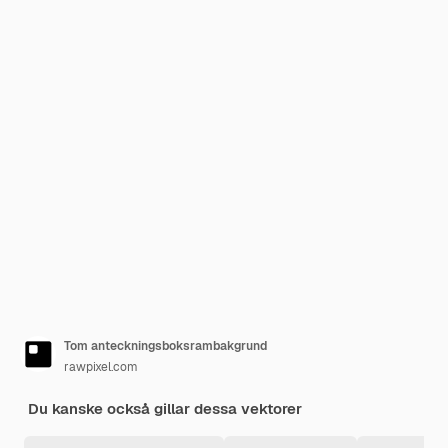
Tom anteckningsboksrambakgrund
rawpixel.com
Du kanske också gillar dessa vektorer