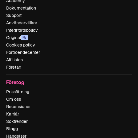
Academy
Dokumentation
Support
Användarvillkor
Integritetspolicy
Original
Ny
Cookies policy
Förtroendecenter
Affiliates
Företag
Företag
Prissättning
Om oss
Recensioner
Karriär
Söktrender
Blogg
Händelser