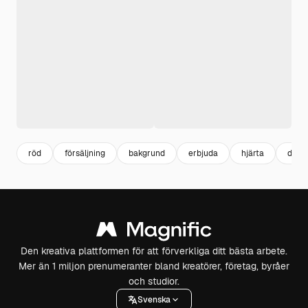
röd
försäljning
bakgrund
erbjuda
hjärta
dag
Den kreativa plattformen för att förverkliga ditt bästa arbete.
Mer än 1 miljon prenumeranter bland kreatörer, företag, byråer
och studior.
Svenska