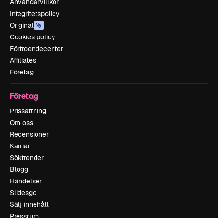
Användarvillkor
Integritetspolicy
Original
Ny
Cookies policy
Förtroendecenter
Affiliates
Företag
Företag
Prissättning
Om oss
Recensioner
Karriär
Söktrender
Blogg
Händelser
Slidesgo
Sälj innehåll
Pressrum