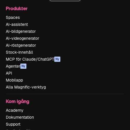
Produkter
Spaces
AI-assistent
AI-bildgenerator
AI-videogenerator
AI-röstgenerator
Stock-innehåll
MCP för Claude/ChatGPT
Ny
Agenter
Ny
API
Mobilapp
Alla Magnific-verktyg
Kom igång
Academy
Dokumentation
Support