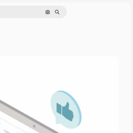
Sök efter bild
Söka