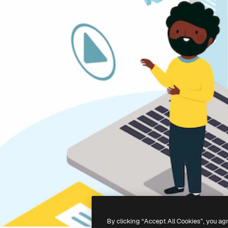
By clicking “Accept All Cookies”, you ag