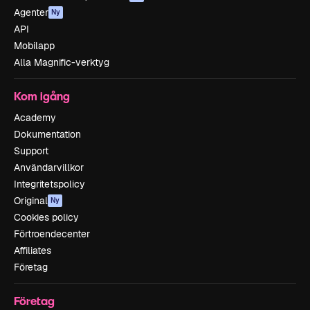
Agenter
Ny
API
Mobilapp
Alla Magnific-verktyg
Kom igång
Academy
Dokumentation
Support
Användarvillkor
Integritetspolicy
Original
Ny
Cookies policy
Förtroendecenter
Affiliates
Företag
Företag