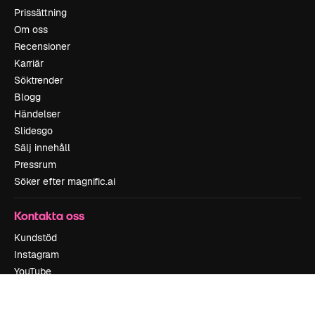
Prissättning
Om oss
Recensioner
Karriär
Söktrender
Blogg
Händelser
Slidesgo
Sälj innehåll
Pressrum
Söker efter magnific.ai
Kontakta oss
Kundstöd
Instagram
YouTube
LinkedIn
TikTok