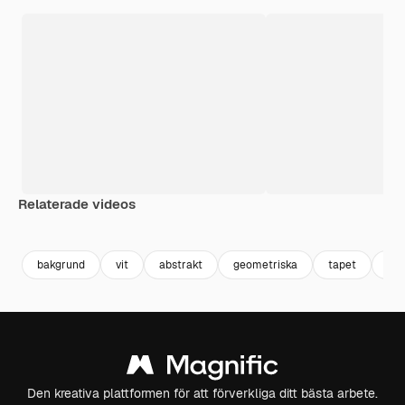
Relaterade videos
Premium
Premium
Premium
Premium
bakgrund
vit
abstrakt
geometriska
tapet
bak
Den kreativa plattformen för att förverkliga ditt bästa arbete.