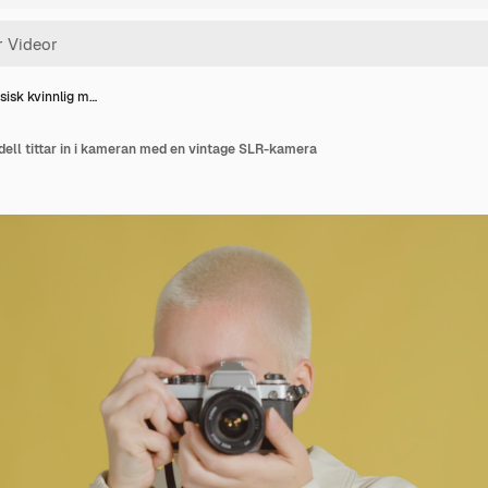
sisk kvinnlig m…
ell tittar in i kameran med en vintage SLR-kamera