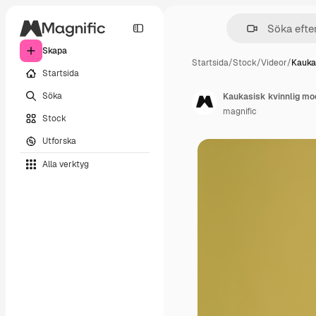
Skapa
Startsida
/
Stock
/
Videor
/
Kauka
Startsida
Söka
Kaukasisk kvinnlig mod
magnific
Stock
Utforska
Alla verktyg