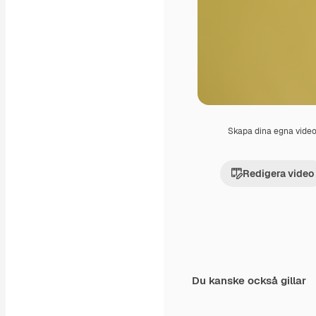
Skapa dina egna vide
Redigera video
Du kanske också gillar