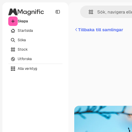
Skapa
Tillbaka till samlingar
Startsida
Söka
Stock
Utforska
Alla verktyg