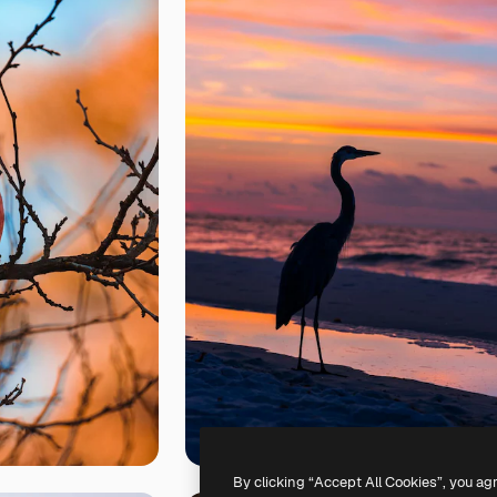
By clicking “Accept All Cookies”, you ag