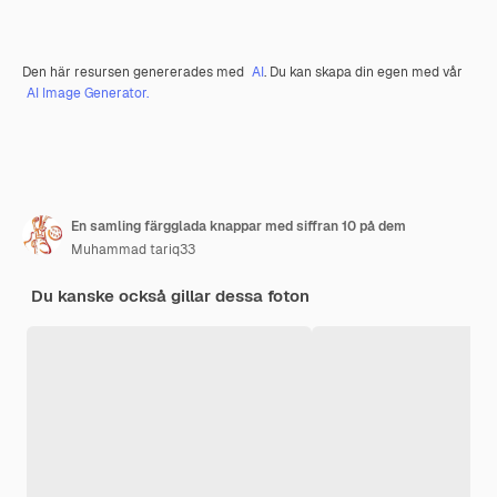
Den här resursen genererades med
AI
. Du kan skapa din egen med vår
AI Image Generator.
En samling färgglada knappar med siffran 10 på dem
Muhammad tariq33
Du kanske också gillar dessa foton