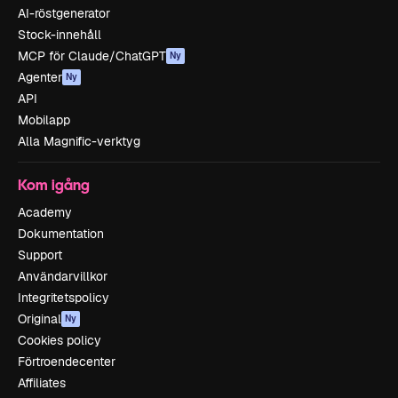
AI-röstgenerator
Stock-innehåll
MCP för Claude/ChatGPT
Ny
Agenter
Ny
API
Mobilapp
Alla Magnific-verktyg
Kom igång
Academy
Dokumentation
Support
Användarvillkor
Integritetspolicy
Original
Ny
Cookies policy
Förtroendecenter
Affiliates