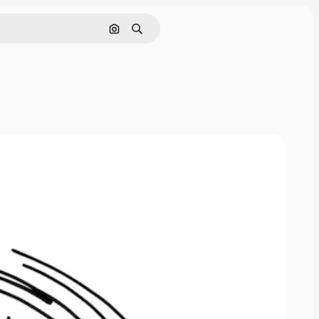
Sök efter bild
Söka