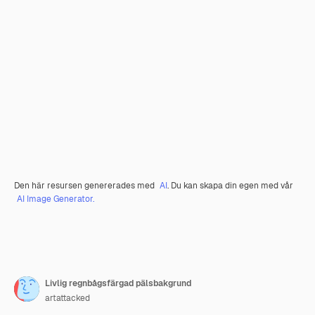
Den här resursen genererades med
AI
. Du kan skapa din egen med vår
AI Image Generator.
Livlig regnbågsfärgad pälsbakgrund
artattacked