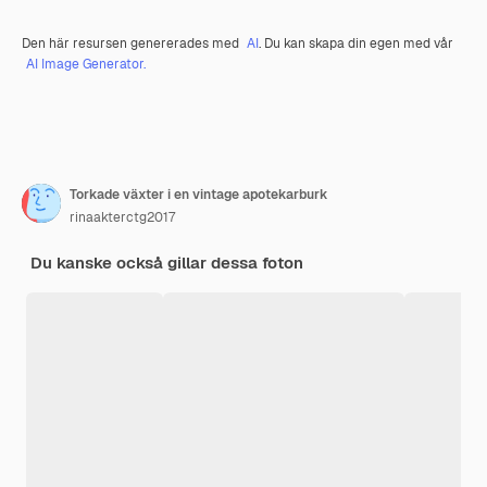
Den här resursen genererades med
AI
. Du kan skapa din egen med vår
AI Image Generator.
Torkade växter i en vintage apotekarburk
rinaakterctg2017
Du kanske också gillar dessa foton