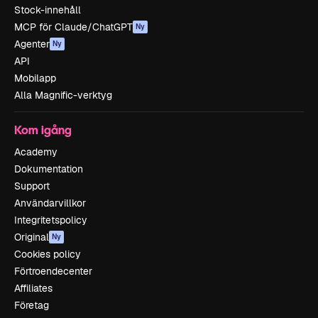
Stock-innehåll
MCP för Claude/ChatGPT
Ny
Agenter
Ny
API
Mobilapp
Alla Magnific-verktyg
Kom igång
Academy
Dokumentation
Support
Användarvillkor
Integritetspolicy
Original
Ny
Cookies policy
Förtroendecenter
Affiliates
Företag