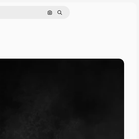
Sök efter bild
Söka