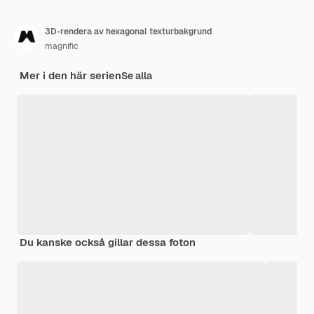
3D-rendera av hexagonal texturbakgrund
magnific
Mer i den här serien
Se alla
Du kanske också gillar dessa foton