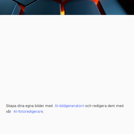
Skapa dina egna bilder med
AI-bildgeneratorn
och redigera dem med
vår
AI-fotoredigerare
.