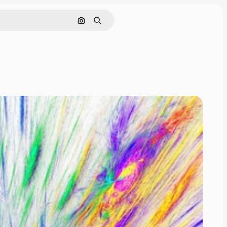
Sök efter bild
Söka