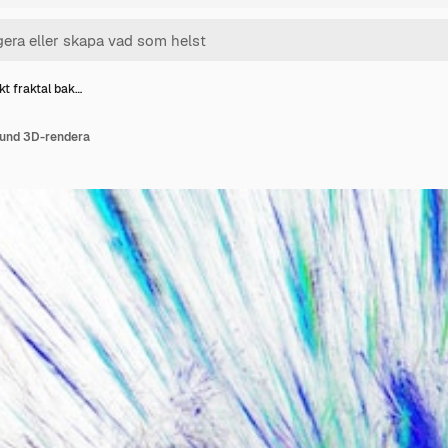
kt fraktal bak…
rund 3D-rendera