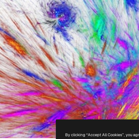
By clicking “Accept All Cookies”, you ag