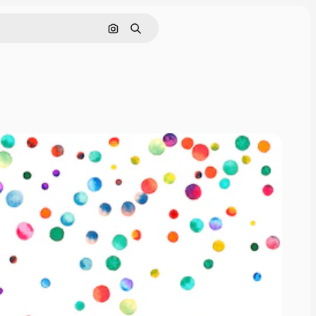
Sök efter bild
Söka