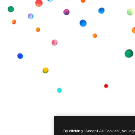
By clicking “Accept All Cookies”, you ag