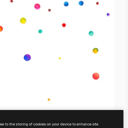
ree to the storing of cookies on your device to enhance site