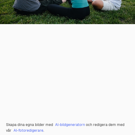
Skapa dina egna bilder med
AI-bildgeneratorn
och redigera dem med
vår
AI-fotoredigerare
.