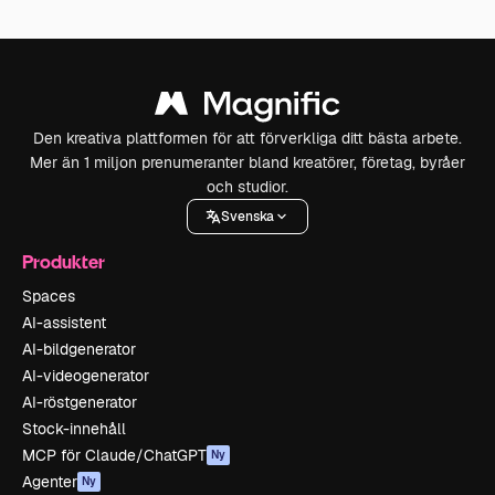
Den kreativa plattformen för att förverkliga ditt bästa arbete.
Mer än 1 miljon prenumeranter bland kreatörer, företag, byråer
och studior.
Svenska
Produkter
Spaces
AI-assistent
AI-bildgenerator
AI-videogenerator
AI-röstgenerator
Stock-innehåll
MCP för Claude/ChatGPT
Ny
Agenter
Ny