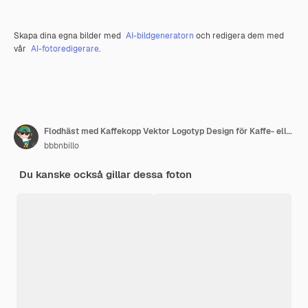
Skapa dina egna bilder med
AI-bildgeneratorn
och redigera dem med
vår
AI-fotoredigerare
.
Flodhäst med Kaffekopp Vektor Logotyp Design för Kaffe- eller Dryckestema Märken
bbbnbillo
Du kanske också gillar dessa foton