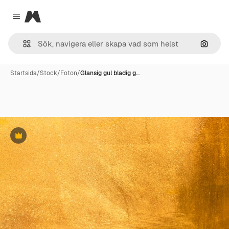
Magnific
Close menu
Sök eft
Startsida
/
Stock
/
Foton
/
Glansig gul bladig g…
Premie