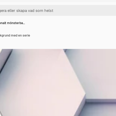
nalt mönsterba…
kgrund med en serie