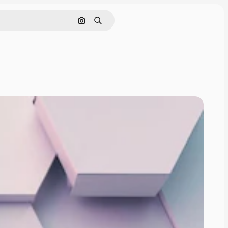
Sök efter bild
Söka