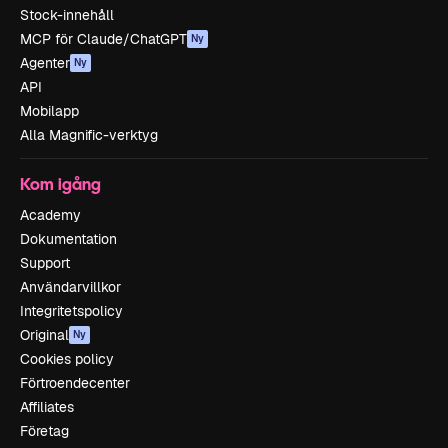
Stock-innehåll
MCP för Claude/ChatGPT
Ny
Agenter
Ny
API
Mobilapp
Alla Magnific-verktyg
Kom igång
Academy
Dokumentation
Support
Användarvillkor
Integritetspolicy
Original
Ny
Cookies policy
Förtroendecenter
Affiliates
Företag