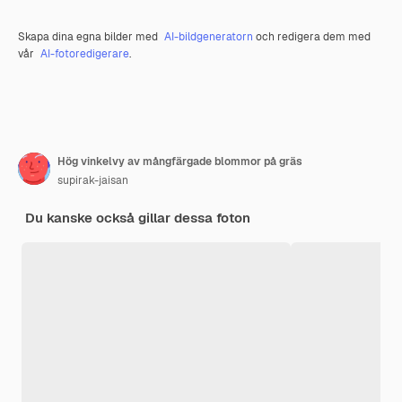
Skapa dina egna bilder med
AI-bildgeneratorn
och redigera dem med
vår
AI-fotoredigerare
.
Hög vinkelvy av mångfärgade blommor på gräs
supirak-jaisan
Du kanske också gillar dessa foton