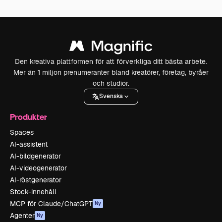
Den kreativa plattformen för att förverkliga ditt bästa arbete.
Mer än 1 miljon prenumeranter bland kreatörer, företag, byråer
och studior.
Svenska
Produkter
Spaces
AI-assistent
AI-bildgenerator
AI-videogenerator
AI-röstgenerator
Stock-innehåll
MCP för Claude/ChatGPT
Ny
Agenter
Ny