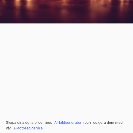
Skapa dina egna bilder med
AI-bildgeneratorn
och redigera dem med
vår
AI-fotoredigerare
.