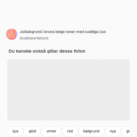
Julbakgrund i bruna beige toner med suddiga ljus
studioworkstock
Du kanske också gillar dessa foton
ljus
glöd
vinter
röd
bakgrund
nya
glöda