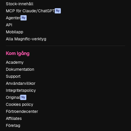
Stock-innehåll
MCP för Claude/ChatGPT
Ny
Agenter
Ny
API
Mobilapp
Alla Magnific-verktyg
Kom igång
Academy
Dokumentation
Support
Användarvillkor
Integritetspolicy
Original
Ny
Cookies policy
Förtroendecenter
Affiliates
Företag