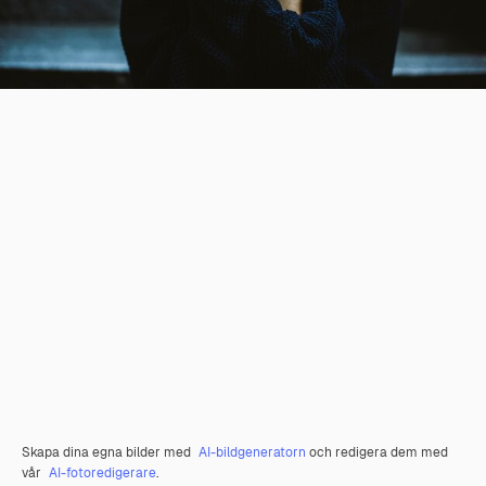
Skapa dina egna bilder med
AI-bildgeneratorn
och redigera dem med
vår
AI-fotoredigerare
.