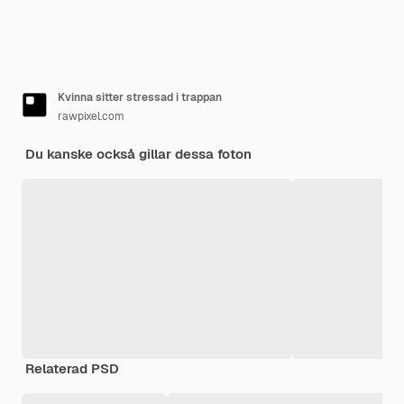
Kvinna sitter stressad i trappan
rawpixel.com
Du kanske också gillar dessa foton
Relaterad PSD