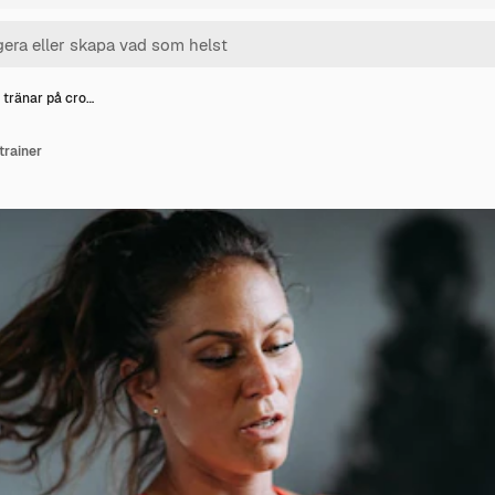
 tränar på cro…
trainer