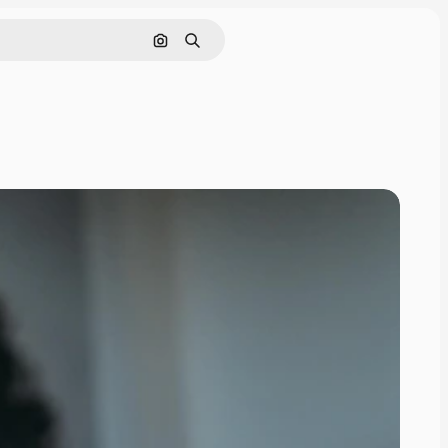
Sök efter bild
Söka