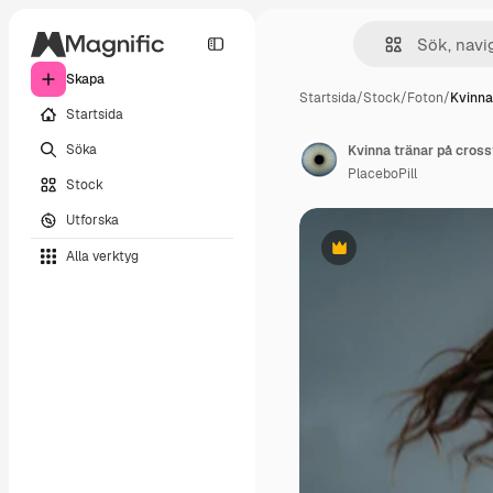
Skapa
Startsida
/
Stock
/
Foton
/
Kvinna
Startsida
Söka
Kvinna tränar på cross
PlaceboPill
Stock
Utforska
Alla verktyg
Premie