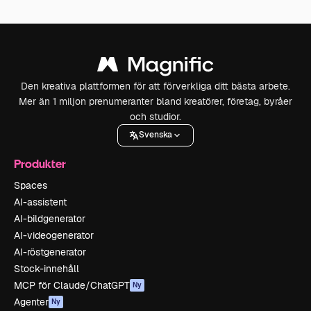
Den kreativa plattformen för att förverkliga ditt bästa arbete.
Mer än 1 miljon prenumeranter bland kreatörer, företag, byråer
och studior.
Svenska
Produkter
Spaces
AI-assistent
AI-bildgenerator
AI-videogenerator
AI-röstgenerator
Stock-innehåll
MCP för Claude/ChatGPT
Ny
Agenter
Ny