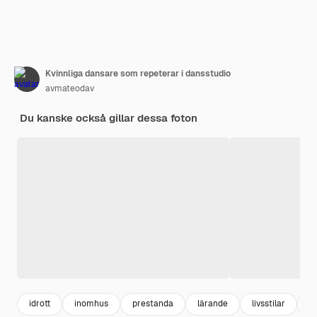
Kvinnliga dansare som repeterar i dansstudio
avmateodav
Du kanske också gillar dessa foton
idrott
inomhus
prestanda
lärande
livsstilar
i