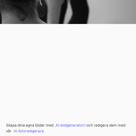
Skapa dina egna bilder med
AI-bildgeneratorn
och redigera dem med
vår
AI-fotoredigerare
.