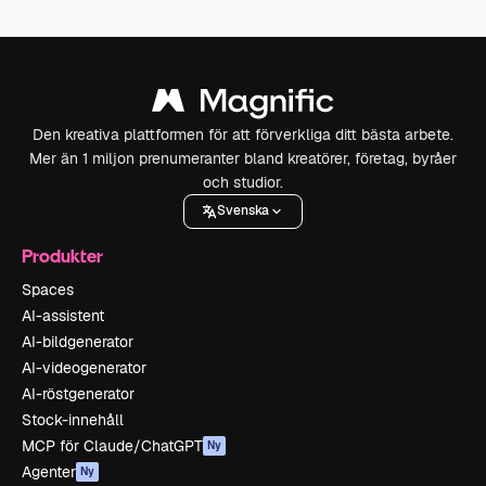
Den kreativa plattformen för att förverkliga ditt bästa arbete.
Mer än 1 miljon prenumeranter bland kreatörer, företag, byråer
och studior.
Svenska
Produkter
Spaces
AI-assistent
AI-bildgenerator
AI-videogenerator
AI-röstgenerator
Stock-innehåll
MCP för Claude/ChatGPT
Ny
Agenter
Ny