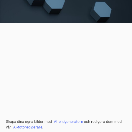
Skapa dina egna bilder med
AI-bildgeneratorn
och redigera dem med
vår
AI-fotoredigerare
.